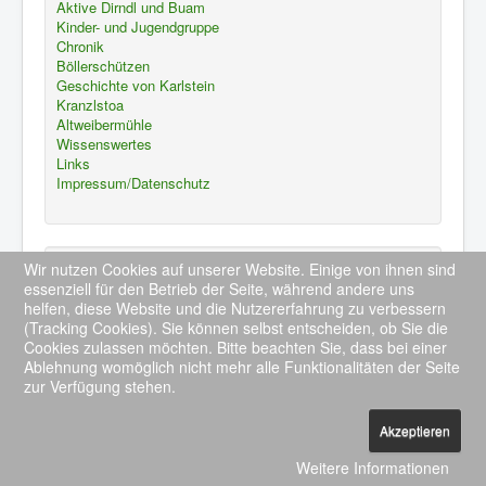
Aktive Dirndl und Buam
Kinder- und Jugendgruppe
Chronik
Böllerschützen
Geschichte von Karlstein
Kranzlstoa
Altweibermühle
Wissenswertes
Links
Impressum/Datenschutz
Die nächsten Termine
Wir nutzen Cookies auf unserer Website. Einige von ihnen sind
essenziell für den Betrieb der Seite, während andere uns
Keine Termine
helfen, diese Website und die Nutzererfahrung zu verbessern
(Tracking Cookies). Sie können selbst entscheiden, ob Sie die
Ganzen Kalender ansehen
Cookies zulassen möchten. Bitte beachten Sie, dass bei einer
Ablehnung womöglich nicht mehr alle Funktionalitäten der Seite
zur Verfügung stehen.
Akzeptieren
© 2026 GTEV Kranzlstoana Karlstein e.V.
Nach oben
Weitere Informationen