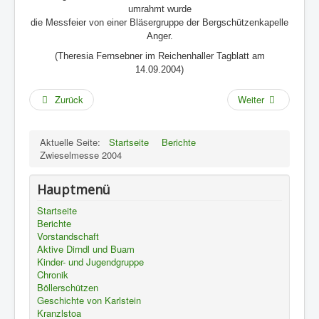
umrahmt wurde
die Messfeier von einer Bläsergruppe der Bergschützenkapelle
Anger.
(Theresia Fernsebner im Reichenhaller Tagblatt am
14.09.2004)
Zurück
Weiter
Aktuelle Seite:
Startseite
Berichte
Zwieselmesse 2004
Hauptmenü
Startseite
Berichte
Vorstandschaft
Aktive Dirndl und Buam
Kinder- und Jugendgruppe
Chronik
Böllerschützen
Geschichte von Karlstein
Kranzlstoa