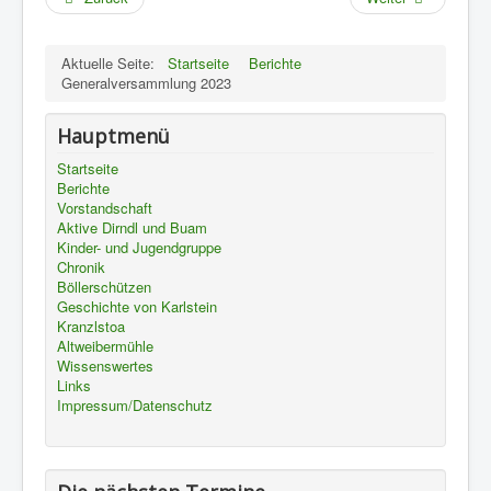
Aktuelle Seite:
Startseite
Berichte
Generalversammlung 2023
Hauptmenü
Startseite
Berichte
Vorstandschaft
Aktive Dirndl und Buam
Kinder- und Jugendgruppe
Chronik
Böllerschützen
Geschichte von Karlstein
Kranzlstoa
Altweibermühle
Wissenswertes
Links
Impressum/Datenschutz