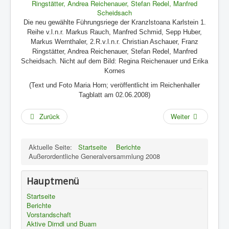
Die neu gewählte Führungsriege der Kranzlstoana Karlstein 1.
Reihe v.l.n.r. Markus Rauch, Manfred Schmid, Sepp Huber,
Markus Wernthaler, 2.R.v.l.n.r. Christian Aschauer, Franz
Ringstätter, Andrea Reichenauer, Stefan Redel, Manfred
Scheidsach. Nicht auf dem Bild: Regina Reichenauer und Erika
Kornes
(Text und Foto Maria Horn; veröffentlicht im Reichenhaller
Tagblatt am 02.06.2008)
Zurück
Weiter
Aktuelle Seite:
Startseite
Berichte
Außerordentliche Generalversammlung 2008
Hauptmenü
Startseite
Berichte
Vorstandschaft
Aktive Dirndl und Buam