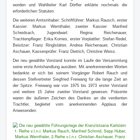
worden und Wahlleiter Karl Dörfler erklärte nochmals die
erforderlichen Statuten.
Die weiteren Amtsinhaber: Schriftführer: Markus Rausch, erster
Kassier: Markus Wernthaler, zweiter Kassier: Manfred
Scheidsach, Jugendwart: Regina Reichenauer,
Trachtenpfleger: Erika Kornes, erster Vorplattler: Stefan Redel,
Beisitzer: Franz Ringlstätter, Andrea Reichenauer, Christian
Aschauer, Kassenprüfer: Franz Dietrich, Christine Weiss.
Der neu gewählte Vorstand konnte im Laufe der Versammlung
seine erste Amtshandlung ausüben. Mit anerkennenden Worten
bedankte er sich bei seinem Vorgänger Robert Rauch und
dessen Stellvertreter Siegfried Freiwang für die lange Zeit an
der Spitze. Freiwang war von 1975 bis 1973 erster Vorstand
und weitere 15 Jahre zweiter Vorstand gewesen. Präsente
waren die äußeren Zeichen des Dankes an die verdienten
Trachtler, begleitet vom anerkennenden Applaus der
Anwesenden.