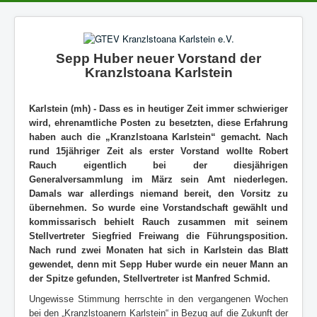
Sepp Huber neuer Vorstand der
Kranzlstoana Karlstein
Karlstein (mh) - Dass es in heutiger Zeit immer schwieriger
wird, ehrenamtliche Posten zu besetzten, diese Erfahrung
haben auch die „Kranzlstoana Karlstein“ gemacht. Nach
rund 15jähriger Zeit als erster Vorstand wollte Robert
Rauch eigentlich bei der diesjährigen
Generalversammlung im März sein Amt niederlegen.
Damals war allerdings niemand bereit, den Vorsitz zu
übernehmen. So wurde eine Vorstandschaft gewählt und
kommissarisch behielt Rauch zusammen mit seinem
Stellvertreter Siegfried Freiwang die Führungsposition.
Nach rund zwei Monaten hat sich in Karlstein das Blatt
gewendet, denn mit Sepp Huber wurde ein neuer Mann an
der Spitze gefunden, Stellvertreter ist Manfred Schmid.
Ungewisse Stimmung herrschte in den vergangenen Wochen
bei den „Kranzlstoanern Karlstein“ in Bezug auf die Zukunft der