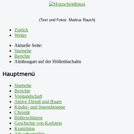
(Text und Fotos: Markus Rauch)
Zurück
Weiter
Aktuelle Seite:
Startseite
Berichte
Almhoagart auf der Höllenbachalm
Hauptmenü
Startseite
Berichte
Vorstandschaft
Aktive Dirndl und Buam
Kinder- und Jugendgruppe
Chronik
Böllerschützen
Geschichte von Karlstein
Kranzlstoa
Altweibermühle