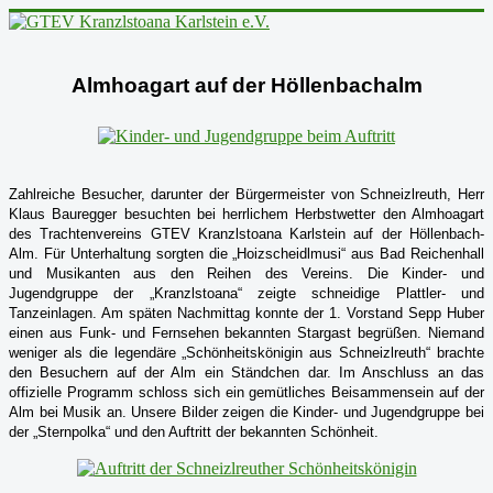
Almhoagart auf der Höllenbachalm
Zahlreiche Besucher, darunter der Bürgermeister von Schneizlreuth, Herr
Klaus Bauregger besuchten bei herrlichem Herbstwetter den Almhoagart
des Trachtenvereins GTEV Kranzlstoana Karlstein auf der Höllenbach-
Alm. Für Unterhaltung sorgten die „Hoizscheidlmusi“ aus Bad Reichenhall
und Musikanten aus den Reihen des Vereins. Die Kinder- und
Jugendgruppe der „Kranzlstoana“ zeigte schneidige Plattler- und
Tanzeinlagen. Am späten Nachmittag konnte der 1. Vorstand Sepp Huber
einen aus Funk- und Fernsehen bekannten Stargast begrüßen. Niemand
weniger als die legendäre „Schönheitskönigin aus Schneizlreuth“ brachte
den Besuchern auf der Alm ein Ständchen dar. Im Anschluss an das
offizielle Programm schloss sich ein gemütliches Beisammensein auf der
Alm bei Musik an. Unsere Bilder zeigen die Kinder- und Jugendgruppe bei
der „Sternpolka“ und den Auftritt der bekannten Schönheit.