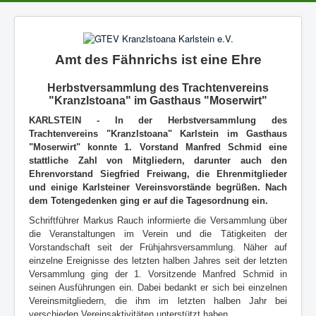
Amt des Fähnrichs ist eine Ehre
Herbstversammlung des Trachtenvereins
"Kranzlstoana" im Gasthaus "Moserwirt"
KARLSTEIN - In der Herbstversammlung des
Trachtenvereins "Kranzlstoana" Karlstein im Gasthaus
"Moserwirt" konnte 1. Vorstand Manfred Schmid eine
stattliche Zahl von Mitgliedern, darunter auch den
Ehrenvorstand Siegfried Freiwang, die Ehrenmitglieder
und einige Karlsteiner Vereinsvorstände begrüßen. Nach
dem Totengedenken ging er auf die Tagesordnung ein.
Schriftführer Markus Rauch informierte die Versammlung über
die Veranstaltungen im Verein und die Tätigkeiten der
Vorstandschaft seit der Frühjahrsversammlung. Näher auf
einzelne Ereignisse des letzten halben Jahres seit der letzten
Versammlung ging der 1. Vorsitzende Manfred Schmid in
seinen Ausführungen ein. Dabei bedankt er sich bei einzelnen
Vereinsmitgliedern, die ihm im letzten halben Jahr bei
verschieden Vereinsaktivitäten unterstützt haben.