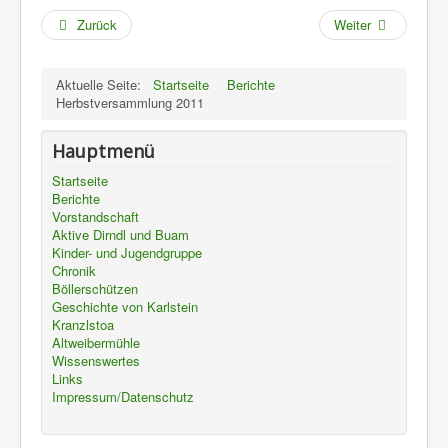
Zurück
Weiter
Aktuelle Seite:
Startseite
Berichte
Herbstversammlung 2011
Hauptmenü
Startseite
Berichte
Vorstandschaft
Aktive Dirndl und Buam
Kinder- und Jugendgruppe
Chronik
Böllerschützen
Geschichte von Karlstein
Kranzlstoa
Altweibermühle
Wissenswertes
Links
Impressum/Datenschutz